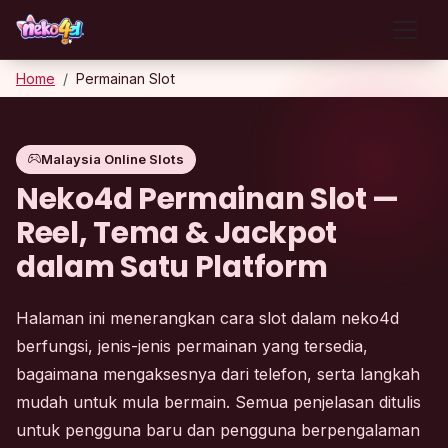
Home
Permainan Slot
Malaysia Online Slots
Neko4d Permainan Slot —
Reel, Tema & Jackpot
dalam Satu Platform
Halaman ini menerangkan cara slot dalam neko4d
berfungsi, jenis-jenis permainan yang tersedia,
bagaimana mengaksesnya dari telefon, serta langkah
mudah untuk mula bermain. Semua penjelasan ditulis
untuk pengguna baru dan pengguna berpengalaman