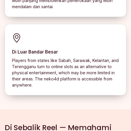
lebih panjang membolehkan penerokaan yang lebih
mendalam dan santai.
Di Luar Bandar Besar
Players from states like Sabah, Sarawak, Kelantan, and
Terengganu turn to online slots as an alternative to
physical entertainment, which may be more limited in
their areas. The neko4d platform is accessible from
anywhere.
Di Sebalik Reel — Memahami