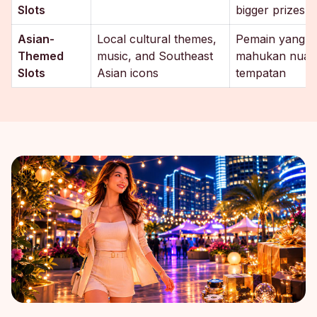
Slots
bigger prizes
Asian-
Local cultural themes,
Pemain yang
Themed
music, and Southeast
mahukan nuan
Slots
Asian icons
tempatan