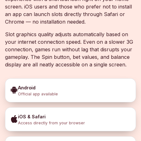
screen. iOS users and those who prefer not to install
an app can launch slots directly through Safari or
Chrome — no installation needed.
Slot graphics quality adjusts automatically based on
your internet connection speed. Even on a slower 3G
connection, games run without lag that disrupts your
gameplay. The Spin button, bet values, and balance
display are all neatly accessible on a single screen.
Android
Official app available
iOS & Safari
Access directly from your browser