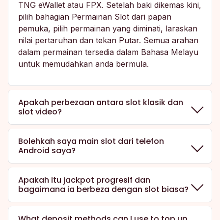
TNG eWallet atau FPX. Setelah baki dikemas kini,
pilih bahagian Permainan Slot dari papan
pemuka, pilih permainan yang diminati, laraskan
nilai pertaruhan dan tekan Putar. Semua arahan
dalam permainan tersedia dalam Bahasa Melayu
untuk memudahkan anda bermula.
Apakah perbezaan antara slot klasik dan
slot video?
Bolehkah saya main slot dari telefon
Android saya?
Apakah itu jackpot progresif dan
bagaimana ia berbeza dengan slot biasa?
What deposit methods can I use to top up