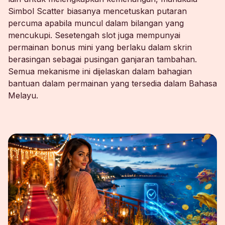
Simbol Scatter biasanya mencetuskan putaran
percuma apabila muncul dalam bilangan yang
mencukupi. Sesetengah slot juga mempunyai
permainan bonus mini yang berlaku dalam skrin
berasingan sebagai pusingan ganjaran tambahan.
Semua mekanisme ini dijelaskan dalam bahagian
bantuan dalam permainan yang tersedia dalam Bahasa
Melayu.