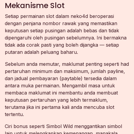
Mekanisme Slot
Setiap permainan slot dalam neko4d beroperasi
dengan penjana nombor rawak yang memastikan
keputusan setiap pusingan adalah bebas dan tidak
dipengaruhi oleh pusingan sebelumnya. Ini bermakna
tidak ada corak pasti yang boleh dijangka — setiap
putaran adalah peluang baharu.
Sebelum anda memutar, maklumat penting seperti had
pertaruhan minimum dan maksimum, jumlah payline,
dan jadual pembayaran (paytable) tersedia dalam
antara muka permainan. Mengambil masa untuk
membaca maklumat ini membantu anda membuat
keputusan pertaruhan yang lebih termaklum,
terutama jika ini pertama kali anda mencuba slot
tertentu.
Ciri bonus seperti Simbol Wild menggantikan simbol
lain untuk melengkapkan kemenangan, manakala