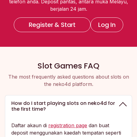
telefon anda. Deposit pantas, antara muka Melayu,
berjalan 24 jam.
Register & Start
Log In
Slot Games FAQ
The most frequently asked questions about slots on
the neko4d platform.
How do I start playing slots on neko4d for
the first time?
Daftar akaun di
registration page
dan buat
deposit menggunakan kaedah tempatan seperti