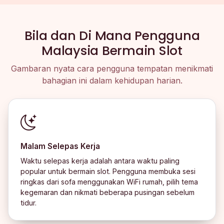
Bila dan Di Mana Pengguna
Malaysia Bermain Slot
Gambaran nyata cara pengguna tempatan menikmati
bahagian ini dalam kehidupan harian.
Malam Selepas Kerja
Waktu selepas kerja adalah antara waktu paling
popular untuk bermain slot. Pengguna membuka sesi
ringkas dari sofa menggunakan WiFi rumah, pilih tema
kegemaran dan nikmati beberapa pusingan sebelum
tidur.