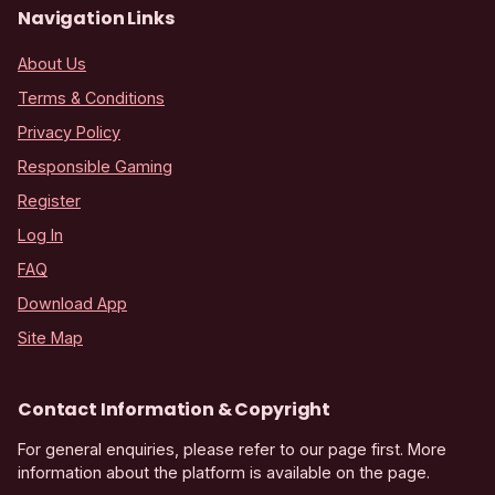
Navigation Links
About Us
Terms & Conditions
Privacy Policy
Responsible Gaming
Register
Log In
FAQ
Download App
Site Map
Contact Information & Copyright
For general enquiries, please refer to our page first. More
information about the platform is available on the page.