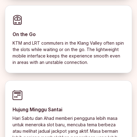
On the Go
KTM and LRT commuters in the Klang Valley often spin
the slots while waiting or on the go. The lightweight
mobile interface keeps the experience smooth even
in areas with an unstable connection.
Hujung Minggu Santai
Hari Sabtu dan Ahad memberi pengguna lebih masa
untuk meneroka slot baru, mencuba tema berbeza
atau melihat jadual jackpot yang aktif. Masa bermain