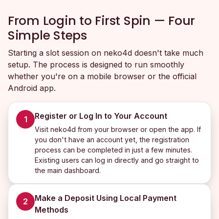
From Login to First Spin — Four
Simple Steps
Starting a slot session on neko4d doesn't take much
setup. The process is designed to run smoothly
whether you're on a mobile browser or the official
Android app.
Register or Log In to Your Account
1
Visit neko4d from your browser or open the app. If
you don't have an account yet, the registration
process can be completed in just a few minutes.
Existing users can log in directly and go straight to
the main dashboard.
Make a Deposit Using Local Payment
2
Methods