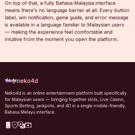
On top of that, a fully Bahasa Malaysia interface
means there's no language barrier at all. Every button
label, win notification, game guide, and error message
is available in a language familiar to Malaysian users
— making the experience feel comfortable and
intuitive from the moment you open the platform.
neko4d
Neko4d is an online entertainment platform built specifically
for Malaysian users — bringing together slots, Live Casino,
Sports Betting, jackpots, and 4D in a single mobile-friendly,
Bahasa Melayu interface.